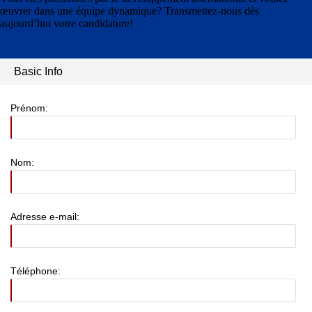
œuvrer dans une équipe dynamique? Transmettez-nous dès
aujourd’hui votre candidature!