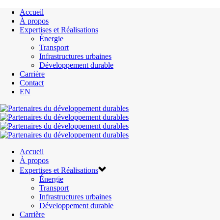
Accueil
À propos
Expertises et Réalisations
Énergie
Transport
Infrastructures urbaines
Développement durable
Carrière
Contact
EN
Accueil
À propos
Expertises et Réalisations
Énergie
Transport
Infrastructures urbaines
Développement durable
Carrière