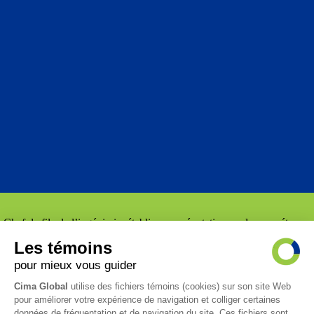
Chef de file de l’ingénierie, établi par sa réputation sur la compétence
et la recherche de l’excellence, CIMA GLOBAL se distingue par son
dynamisme et l’intégration des nouvelles technologies dans ses
processus afin d’apporter des solutions novatrices à des enjeux
contemporains de plus en plus complexes.
SIÈGE SOCIAL
1 (514) 317-2852